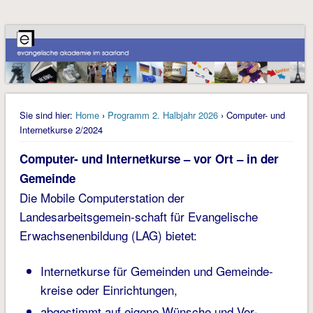
Sie sind hier:
Home
›
Programm 2. Halbjahr 2026
› Computer- und
Internetkurse 2/2024
Computer- und Internetkurse – vor Ort – in der
Gemeinde
Die Mobile Computerstation der
Landesarbeitsgemein-schaft für Evangelische
Erwachsenenbildung (LAG) bietet:
Internetkurse für Gemeinden und Gemeinde-
kreise oder Einrichtungen,
abgestimmt auf eigene Wünsche und Vor-