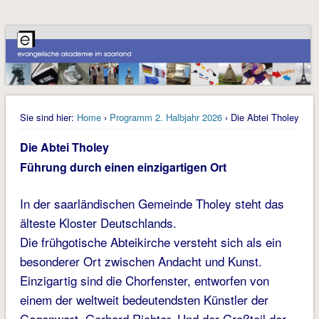
Sie sind hier:
Home
›
Programm 2. Halbjahr 2026
› Die Abtei Tholey
Die Abtei Tholey
Führung durch einen einzigartigen Ort
In der saarländischen Gemeinde Tholey steht das
älteste Kloster Deutschlands.
Die frühgotische Abteikirche versteht sich als ein
besonderer Ort zwischen Andacht und Kunst.
Einzigartig sind die Chorfenster, entworfen von
einem der weltweit bedeutendsten Künstler der
Gegenwart, Gerhard Richter. Und der Großteil der