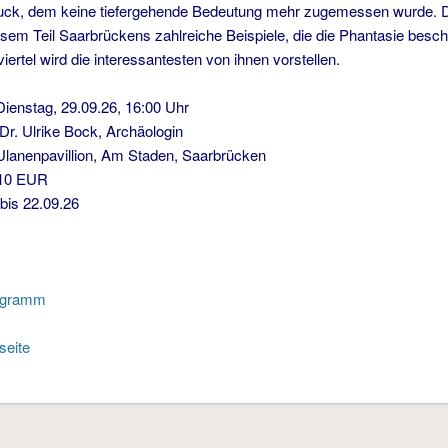
k, dem keine tiefergehende Bedeutung mehr zugemessen wurde. Den
iesem Teil Saarbrückens zahlreiche Beispiele, die die Phantasie besc
iertel wird die interessantesten von ihnen vorstellen.
ag, 29.09.26, 16:00 Uhr
lrike Bock, Archäologin
nenpavillion, Am Staden, Saarbrücken
EUR
s 22.09.26
ogramm
seite