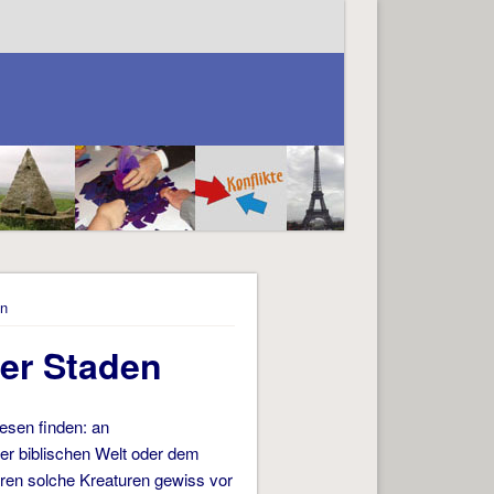
en
er Staden
esen finden: an
er biblischen Welt oder dem
ren solche Kreaturen gewiss vor