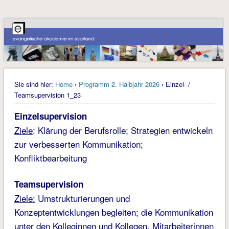
Sie sind hier:
Home
›
Programm 2. Halbjahr 2026
› Einzel- /
Teamsupervision 1_23
Einzelsupervision
Ziele
: Klärung der Berufsrolle; Strategien entwickeln
zur verbesserten Kommunikation;
Konfliktbearbeitung
Teamsupervision
Ziele:
Umstrukturierungen und
Konzeptentwicklungen begleiten; die Kommunikation
unter den Kolleginnen und Kollegen, Mitarbeiterinnen