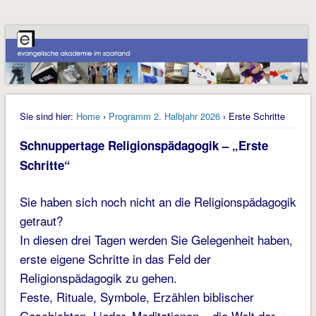
Sie sind hier:
Home
›
Programm 2. Halbjahr 2026
› Erste Schritte
Schnuppertage Religionspädagogik – „Erste
Schritte“
Sie haben sich noch nicht an die Religionspädagogik
getraut?
In diesen drei Tagen werden Sie Gelegenheit haben,
erste eigene Schritte in das Feld der
Religionspädagogik zu gehen.
Feste, Rituale, Symbole, Erzählen biblischer
Geschichten, Lieder, Meditationen – die Welt der