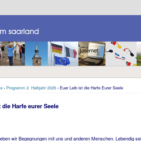
e
›
Programm 2. Halbjahr 2026
› Euer Leib ist die Harfe Eurer Seele
t die Harfe eurer Seele
eben wir Begegnungen mit uns und anderen Menschen. Lebendig sein