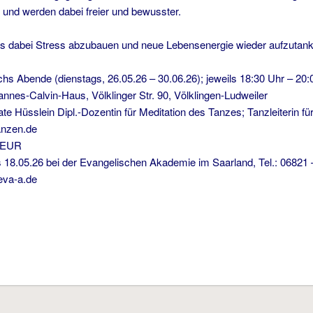
und werden dabei freier und bewusster.
uns dabei Stress abzubauen und neue Lebensenergie wieder aufzutan
 Abende (dienstags, 26.05.26 – 30.06.26); jeweils 18:30 Uhr – 20:
Calvin-Haus, Völklinger Str. 90, Völklingen-Ludweiler
 Hüsslein Dipl.-Dozentin für Meditation des Tanzes; Tanzleiterin für
anzen.de
EUR
is 18.05.26 bei der Evangelischen Akademie im Saarland, Tel.: 06821
eva-a.de