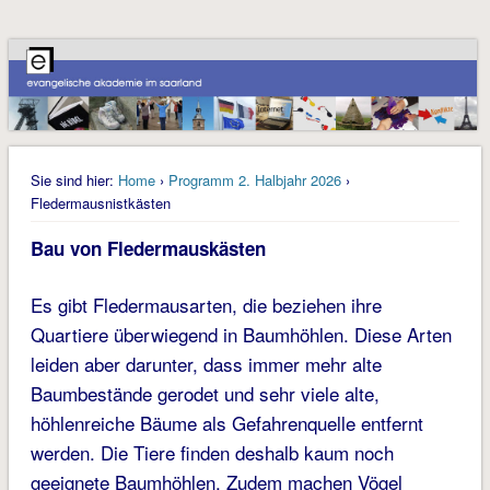
Sie sind hier:
Home
›
Programm 2. Halbjahr 2026
›
Fledermausnistkästen
Bau von Fledermauskästen
Es gibt Fledermausarten, die beziehen ihre
Quartiere überwiegend in Baumhöhlen. Diese Arten
leiden aber darunter, dass immer mehr alte
Baumbestände gerodet und sehr viele alte,
höhlenreiche Bäume als Gefahrenquelle entfernt
werden. Die Tiere finden deshalb kaum noch
geeignete Baumhöhlen. Zudem machen Vögel