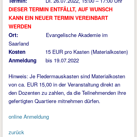
Di. 26.07.2022, 15:00 – 17:00 Uhr
Termin:
DIESER TERMIN ENTFÄLLT, AUF WUNSCH
KANN EIN NEUER TERMIN VEREINBART
WERDEN
Evangelische Akademie im
Ort:
Saarland
15 EUR pro Kasten (Materialkosten)
Kosten
bis 19.07.2022
Anmeldung
Hinweis: Je Fledermauskasten sind Materialkosten
von ca. EUR 15,00 in der Veranstaltung direkt an
den Dozenten zu zahlen, da die Teilnehmenden ihre
gefertigten Quartiere mitnehmen dürfen.
online Anmeldung
zurück