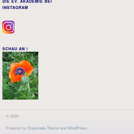
DIE EV. AKADEMIE BEI
INSTAGRAM
SCHAU AN !
© 2026
Powered by
Esplanade Theme
and
WordPress