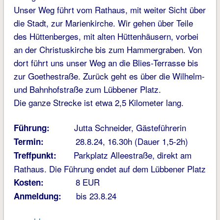
Unser Weg führt vom Rathaus, mit weiter Sicht über
die Stadt, zur Marienkirche. Wir gehen über Teile
des Hüttenberges, mit alten Hüttenhäusern, vorbei
an der Christuskirche bis zum Hammergraben. Von
dort führt uns unser Weg an die Blies-Terrasse bis
zur Goethe­straße. Zurück geht es über die Wilhelm-
und Bahn­hofstraße zum Lübbener Platz.
Die ganze Strecke ist etwa 2,5 Kilometer lang.
Jutta Schneider, Gästeführerin
Führung:
28.8.24, 16.30h (Dauer 1,5-2h)
Termin:
Parkplatz Alleestraße, direkt am
Treffpunkt:
Rathaus. Die Führung endet auf dem Lübbener Platz
8 EUR
Kosten:
bis 23.8.24
Anmeldung: