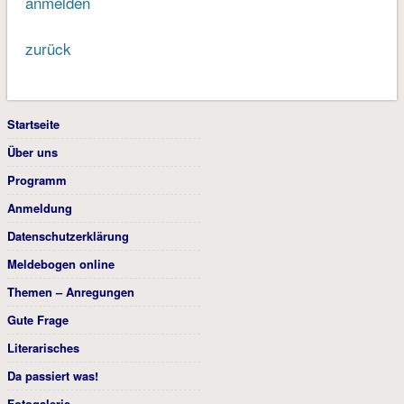
anmelden
zurück
Startseite
Über uns
Programm
Anmeldung
Datenschutzerklärung
Meldebogen online
Themen – Anregungen
Gute Frage
Literarisches
Da passiert was!
Fotogalerie