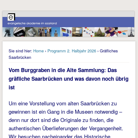
Sie sind hier:
Home
›
Programm 2. Halbjahr 2026
› Gräfliches
Saarbrücken
Vom Burggraben in die Alte Sammlung: Das
gräfliche Saarbrücken und was davon noch übrig
ist
Um eine Vorstellung vom alten Saarbrücken zu
gewinnen ist ein Gang in die Museen notwendig –
denn nur dort sind die Originale zu finden, die
authentischen Überlieferungen der Vergangenheit.
Wir besuchen nacheinander das Historische