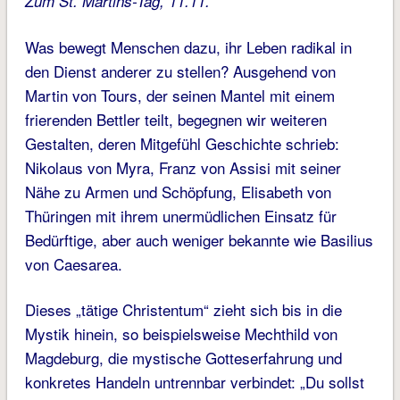
Zum St. Martins-Tag, 11.11.
Was bewegt Menschen dazu, ihr Leben radikal in
den Dienst anderer zu stellen? Ausgehend von
Martin von Tours, der seinen Mantel mit einem
frierenden Bettler teilt, begegnen wir weiteren
Gestalten, deren Mitgefühl Geschichte schrieb:
Nikolaus von Myra, Franz von Assisi mit seiner
Nähe zu Armen und Schöpfung, Elisabeth von
Thüringen mit ihrem unermüdlichen Einsatz für
Bedürftige, aber auch weniger bekannte wie Basilius
von Caesarea.
Dieses „tätige Christentum“ zieht sich bis in die
Mystik hinein, so beispielsweise Mechthild von
Magdeburg, die mystische Gotteserfahrung und
konkretes Handeln untrennbar verbindet: „Du sollst