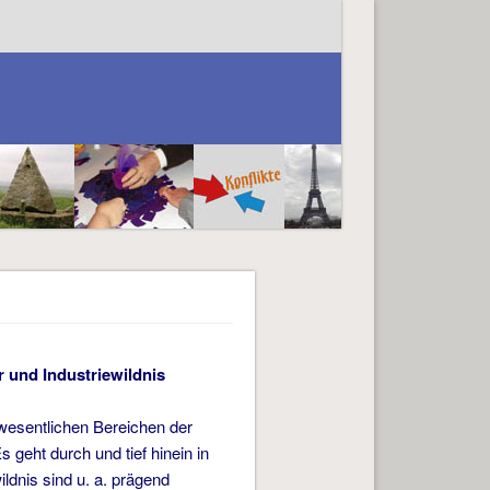
r und Industriewildnis
wesentlichen Bereichen der
geht durch und tief hinein in
ldnis sind u. a. prägend