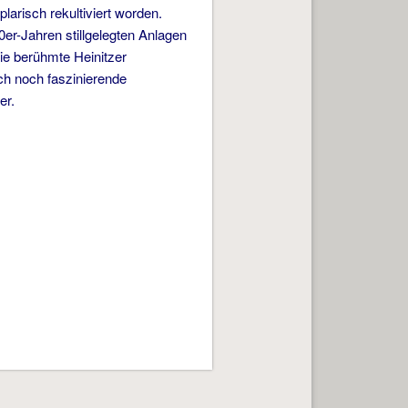
arisch rekultiviert worden.
er-Jahren stillgelegten Anlagen
die berühmte Heinitzer
ch noch faszinierende
er.