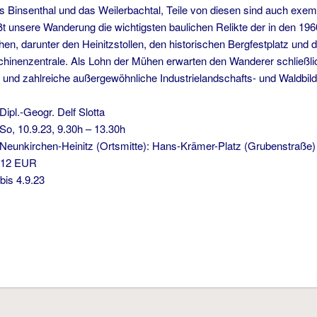
 Binsenthal und das Weilerbachtal, Teile von diesen sind auch exempl
t unsere Wanderung die wichtigsten baulichen Relikte der in den 1960
en, darunter den Heinitzstollen, den historischen Bergfestplatz und 
inenzentrale. Als Lohn der Mühen erwarten den Wanderer schließli
und zahlreiche außergewöhnliche Industrielandschafts- und Waldbild
Dipl.-Geogr. Delf Slotta
0.9.23, 9.30h – 13.30h
nkirchen-Heinitz (Ortsmitte): Hans-Krämer-Platz (Grubenstraße)
 EUR
s 4.9.23