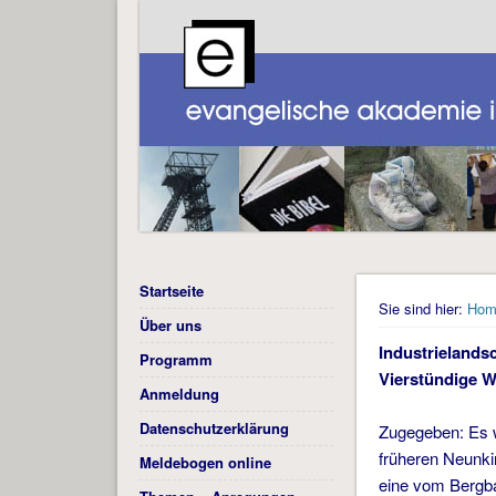
Startseite
Sie sind hier:
Hom
Über uns
Industrielands
Programm
Vierstündige W
Anmeldung
Datenschutzerklärung
Zugegeben: Es w
früheren Neunkir
Meldebogen online
eine vom Bergba