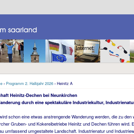
e
›
Programm 2. Halbjahr 2026
› Heinitz A
chaft Heinitz-Dechen bei Neunkirchen
anderung durch eine spektakuläre Industriekultur, Industrienatu
ird schon eine etwas anstrengende Wanderung werden, die zu den 
cher Gruben- und Kokereibetriebe Heinitz und Dechen führen wird. Es 
u umfassend umgestaltete Landschaft. Industrienatur und Industriewi