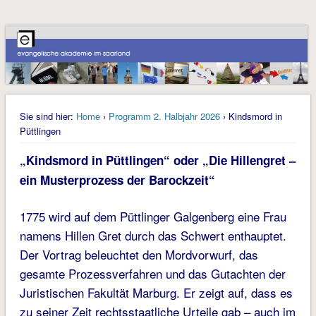
Sie sind hier:
Home
›
Programm 2. Halbjahr 2026
› Kindsmord in
Püttlingen
„Kindsmord in Püttlingen“ oder „Die Hillengret –
ein Musterprozess der Barockzeit“
1775 wird auf dem Püttlinger Galgenberg eine Frau
namens Hillen Gret durch das Schwert enthauptet.
Der Vortrag beleuchtet den Mordvorwurf, das
gesamte Prozessverfahren und das Gutachten der
Juristischen Fakultät Marburg. Er zeigt auf, dass es
zu seiner Zeit rechtsstaatliche Urteile gab – auch im