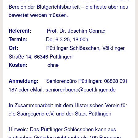
Bereich der Blutgerichtsbarkeit – die heute aber neu
bewertet werden müssen.
Prof. Dr. Joachim Conrad
Referent:
Do, 6.3.25, 18.00h
Termin:
Püttlinger Schlösschen, Völklinger
Ort:
Straße 14, 66346 Püttlingen
ohne
Kosten:
Seniorenbüro Püttlingen: 06898 691
Anmeldung:
187 oder eMail: seniorenbuero@puettlingen.de
In Zusammenarbeit mit dem Historischen Verein für
die Saargegend e.V. und der Stadt Püttlingen
Hinweis: Das Püttlinger Schlösschen kann aus
statischen Gründen nicht mehr als 100 Personen