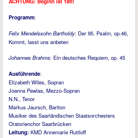
ACHTUNG: Beginn ist 18h!
:
Programm
: Der 95. Psalm, op.46,
Felix Mendelssohn Bartholdy
Kommt, lasst uns anbeten
: Ein deutsches Requiem, op. 45
Johannes Brahms
:
Ausführende
Elizabeth Wiles, Sopran
Joanna Pawlas, Mezzo-Sopran
N.N., Tenor
Markus Jaursch, Bariton
Musiker des Saarländischen Staatsorchesters
Oratorienchor Saarbrücken
KMD Annemarie Ruttloff
Leitung: