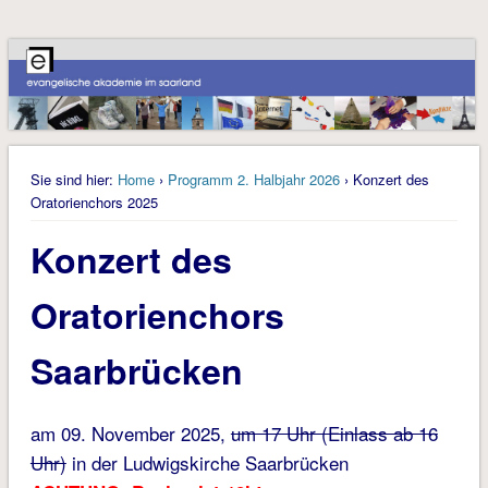
Sie sind hier:
Home
›
Programm 2. Halbjahr 2026
› Konzert des
Oratorienchors 2025
Konzert des
Oratorienchors
Saarbrücken
am 09. November 2025,
um 17 Uhr (Einlass ab 16
Uhr)
in der Ludwigskirche Saarbrücken