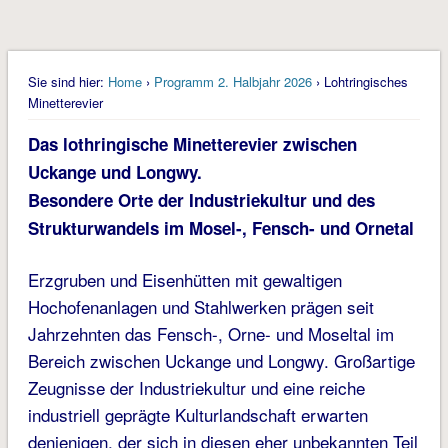
Sie sind hier:
Home
›
Programm 2. Halbjahr 2026
› Lohtringisches
Minetterevier
Das lothringische Minetterevier zwischen
Uckange und Longwy
.
Besondere Orte der Industriekultur und des
Strukturwandels im Mosel-, Fensch- und Ornetal
Erzgruben und Eisenhütten mit gewaltigen
Hochofenanlagen und Stahlwerken prägen seit
Jahrzehnten das Fensch-, Orne- und Moseltal im
Bereich zwischen Uckange und Longwy. Großartige
Zeugnisse der Industriekultur und eine reiche
industriell geprägte Kulturlandschaft erwarten
denjenigen, der sich in diesen eher unbekannten Teil