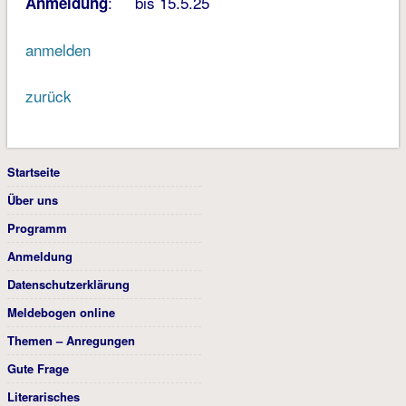
: bis 15.5.25
Anmeldung
anmelden
zurück
Startseite
Über uns
Programm
Anmeldung
Datenschutzerklärung
Meldebogen online
Themen – Anregungen
Gute Frage
Literarisches