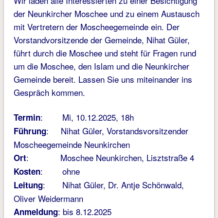
Wir laden alle Interessierten zu einer Besichtigung
der Neunkircher Moschee und zu einem Austausch
mit Vertretern der Moscheegemeinde ein. Der
Vorstandvorsitzende der Gemeinde, Nihat Güler,
führt durch die Moschee und steht für Fragen rund
um die Moschee, den Islam und die Neunkircher
Gemeinde bereit. Lassen Sie uns miteinander ins
Gespräch kommen.
: Mi, 10.12.2025, 18h
Termin
: Nihat Güler, Vorstandsvorsitzender
Führung
Moscheegemeinde Neunkirchen
: Moschee Neunkirchen, Lisztstraße 4
Ort
: ohne
Kosten
: Nihat Güler, Dr. Antje Schönwald,
Leitung
Oliver Weidermann
: bis 8.12.2025
Anmeldung