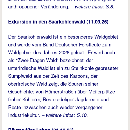
anthropogener Veränderung. –
weitere Infos: S.
8
.
Exkursion in den Saarkohlenwald (11.09.26)
Der Saarkohlenwald ist ein besonderes Waldgebiet
und wurde vom Bund Deutscher Forstleute zum
Waldgebiet des Jahres 2026 gekürt. Er wird auch
als “Zwei-Etagen Wald” bezeichnet: der
unterirdische Wald ist ein zu Steinkohle gepresster
Sumpfwald aus der Zeit des Karbons, der
oberirdische Wald zeigt die Spuren seiner
Geschichte: von Römerstraßen über Meilerplätze
früher Köhlerei, Reste adeliger Jagdareale und
Reste inzwischen auch wieder vergangener
Industriekultur. –
.
weitere Infos: S.
10