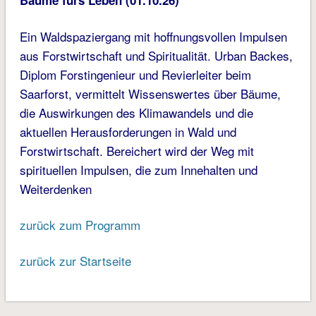
Bäume fürs Leben (01.10.26)
Ein Waldspaziergang mit hoffnungsvollen Impulsen
aus Forstwirtschaft und Spiritualität. Urban Backes,
Diplom Forstingenieur und Revierleiter beim
Saarforst, vermittelt Wissenswertes über Bäume,
die Auswirkungen des Klimawandels und die
aktuellen Herausforderungen in Wald und
Forstwirtschaft. Bereichert wird der Weg mit
spirituellen Impulsen, die zum Innehalten und
Weiterdenken
zurück zum Programm
zurück zur Startseite