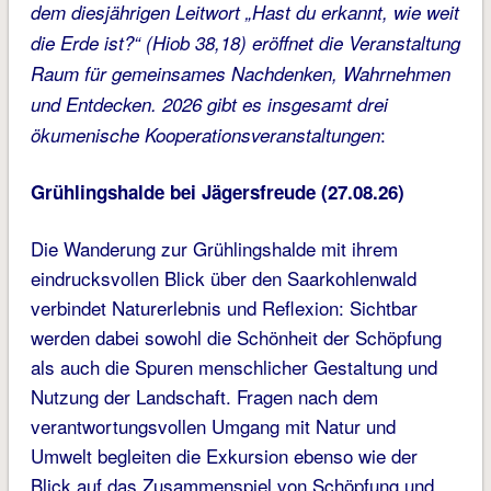
dem diesjährigen Leitwort „Hast du erkannt, wie weit
die Erde ist?“ (Hiob 38,18) eröffnet die Veranstaltung
Raum für gemeinsames Nachdenken, Wahrnehmen
und Entdecken. 2026 gibt es insgesamt drei
:
ökumenische Kooperationsveranstaltungen
Grühlingshalde bei Jägersfreude (27.08.26)
Die Wanderung zur Grühlingshalde mit ihrem
eindrucksvollen Blick über den Saarkohlenwald
verbindet Naturerlebnis und Reflexion: Sichtbar
werden dabei sowohl die Schönheit der Schöpfung
als auch die Spuren menschlicher Gestaltung und
Nutzung der Landschaft. Fragen nach dem
verantwortungsvollen Umgang mit Natur und
Umwelt begleiten die Exkursion ebenso wie der
Blick auf das Zusammenspiel von Schöpfung und