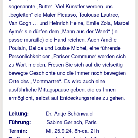
sogenannte „Butte“. Viel Künstler werden uns
„begleiten“ die Maler Picasso, Toulouse Lautrec,
Van Gogh … und Heinrich Heine, Emile Zola, Marcel
Aymé: sie dürfen dem „Mann aus der Wand“ (le
passe muraille) die Hand reichen. Auch Amélie
Poulain, Dalida und Louise Michel, eine führende
Persönlichkeit der „Pariser Commune“ werden sich
zu Wort melden. Freuen Sie sich auf die vielseitig
bewegte Geschichte und die immer noch bewegten
Orte des „Montmartre“. Es wird auch eine
ausführliche Mittagspause geben, die es Ihnen
ermöglicht, selbst auf Entdeckungsreise zu gehen.
Dr. Antje Schönwald
Leitung:
Sabine Gerlach, Paris
Führung:
Mi, 25.9.24, 8h-ca. 21h
Termin: