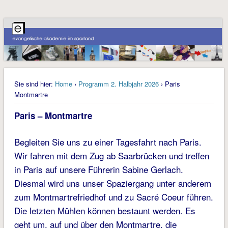
Sie sind hier:
Home
›
Programm 2. Halbjahr 2026
› Paris
Montmartre
Paris – Montmartre
Begleiten Sie uns zu einer Tagesfahrt nach Paris.
Wir fahren mit dem Zug ab Saarbrücken und treffen
in Paris auf unsere Führerin Sabine Gerlach.
Diesmal wird uns unser Spaziergang unter anderem
zum Montmartrefriedhof und zu Sacré Coeur führen.
Die letzten Mühlen können bestaunt werden. Es
geht um, auf und über den Montmartre, die