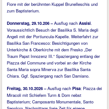
Fiore mit der berühmten Kuppel Brunelleschis und
zum Baptisterium.
Ausflug nach
.
Donnerstag, 29.10.206 –
Assisi
Voraussichtlich Besuch der Basilika S. Maria degli
Angeli mit der Portiuncula-Kapelle. Weiterfahrt zur
Basilika San Francesco: Besichtigungen von
Unterkirche & Oberkirche mit dem Fresko „Der
Traum Papst Innozenz III.“ Spaziergang entlang der
Piazza del Commune und vorbei an der Kirche
Santa Maria sopra Minerva zur Basilika Santa
Chiara. Ggf. Spaziergang nach San Damiano.
Ausflug nach
: Piazza dei
Freitag, 30.10.2026 –
Pisa
Miracoli mit Schiefem Turm & Dom nebst
Baptisterium; Camposanto Monumentale, Santo
Sepolcro. Nachmittags freie Zeit für eigene