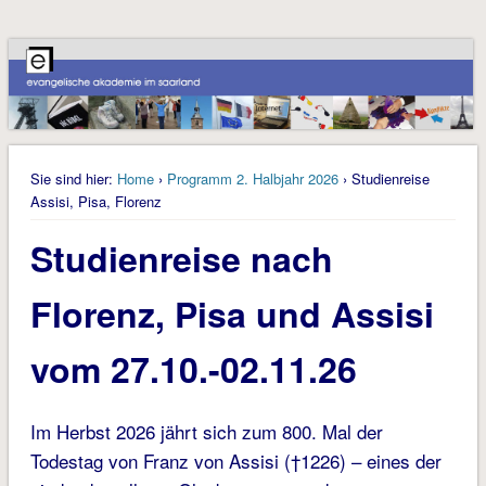
Sie sind hier:
Home
›
Programm 2. Halbjahr 2026
› Studienreise
Assisi, Pisa, Florenz
Studienreise nach
Florenz, Pisa und Assisi
vom 27.10.-02.11.26
Im Herbst 2026 jährt sich zum 800. Mal der
Todestag von Franz von Assisi (†1226) – eines der