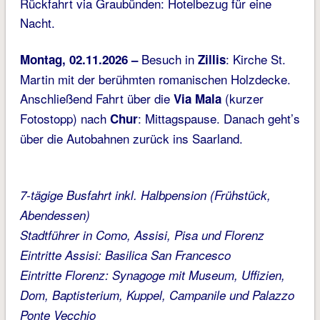
Rückfahrt via Graubünden: Hotelbezug für eine
Nacht.
Besuch in
: Kirche St.
Montag, 02.11.2026 –
Zillis
Martin mit der berühmten romanischen Holzdecke.
Anschließend Fahrt über die
(kurzer
Via Mala
Fotostopp) nach
: Mittagspause. Danach geht’s
Chur
über die Autobahnen zurück ins Saarland.
7-tägige Busfahrt inkl. Halbpension (Frühstück,
Abendessen)
Stadtführer in Como, Assisi, Pisa und Florenz
Eintritte Assisi: Basilica San Francesco
Eintritte Florenz: Synagoge mit Museum, Uffizien,
Dom, Baptisterium, Kuppel, Campanile und Palazzo
Ponte Vecchio