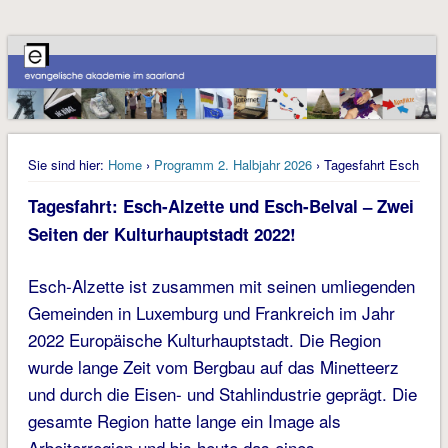
Sie sind hier:
Home
›
Programm 2. Halbjahr 2026
› Tagesfahrt Esch
Tagesfahrt: Esch-Alzette und Esch-Belval – Zwei
Seiten der Kulturhauptstadt 2022!
Esch-Alzette ist zusammen mit seinen umliegenden
Gemeinden in Luxemburg und Frankreich im Jahr
2022 Europäische Kulturhauptstadt. Die Region
wurde lange Zeit vom Bergbau auf das Minetteerz
und durch die Eisen- und Stahlindustrie geprägt. Die
gesamte Region hatte lange ein Image als
Arbeiterregion und bis heute das eines