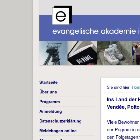
Startseite
Sie sind hier:
Hom
Über uns
Ins Land der 
Programm
Vendée, Poito
Anmeldung
Datenschutzerklärung
Viele Bewohner 
der Pogrom in d
Meldebogen online
den Folgetagen 