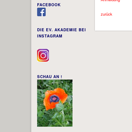
FACEBOOK
zurück
DIE EV. AKADEMIE BEI
INSTAGRAM
SCHAU AN !