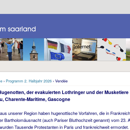
e
›
Programm 2. Halbjahr 2026
› Vendée
Hugenotten, der evakuierten Lothringer und der Musketiere
u, Charente-Maritime, Gascogne
aus unserer Region haben hugenottische Vorfahren, die in Frankreic
er Bartholomäusnacht (auch Pariser Bluthochzeit genannt) vom 23. A
wurden Tausende Protestanten in Paris und frankreichweit ermordet