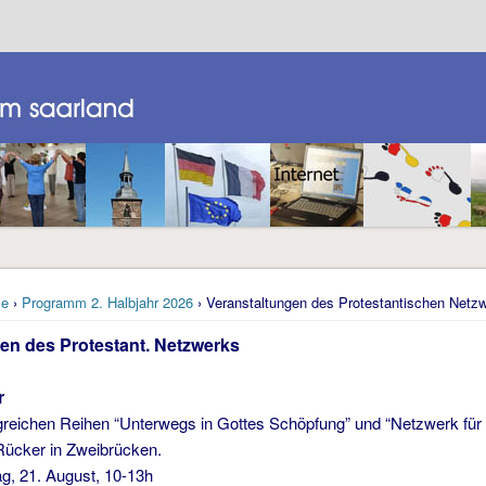
e
›
Programm 2. Halbjahr 2026
› Veranstaltungen des Protestantischen Netz
en des Protestant. Netzwerks
r
lgreichen Reihen “Unterwegs in Gottes Schöpfung” und “Netzwerk f
Rücker in Zweibrücken.
, 21. August, 10-13h