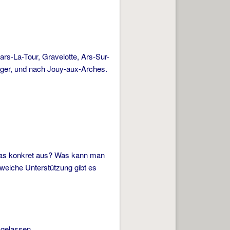
rs-La-Tour, Gravelotte, Ars-Sur-
ager, und nach Jouy-aux-Arches.
 das konkret aus? Was kann man
welche Unterstützung gibt es
sgelassen.