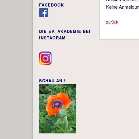
FACEBOOK
Keine Anmeldung
zurück
DIE EV. AKADEMIE BEI
INSTAGRAM
SCHAU AN !