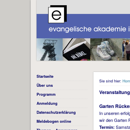
Startseite
Sie sind hier:
Hom
Über uns
Veranstaltung
Programm
Anmeldung
Garten Rücke
Datenschutzerklärung
In unseren erfo
wir den Garten 
Meldebogen online
Termin:
Samstag