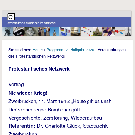
Sie sind hier:
Home
›
Programm 2. Halbjahr 2026
› Veranstaltungen
des Protestantischen Netzwerks
Protestantisches Netzwerk
Vortrag
Nie wieder Krieg!
Zweibrücken, 14. März 1945: „Heute gilt es uns!“
Der verheerende Bombenangriff:
Vorgeschichte, Zerstörung, Wiederaufbau
Dr. Charlotte Glück, Stadtarchiv
Referentin:
Zweibrücken