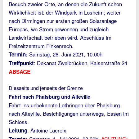
Besuch zweier Orte, an denen die Zukunft schon
Wirklichkeit ist: der Windpark in Losheim; weiter
nach Dirmingen zur ersten großen Solaranlage
Europas, wo Strom gewonnen und zugleich
Landwirtschaft betrieben wird. Abschluss im
Freizeitzentrum Finkenrech.
Samstag, 26. Juni 2021, 10.00h
Termin:
: Dekanat Zweibrücken, Kaiserstraße 24
Treffpunkt
ABSAGE
Diesseits und jenseits der Grenze
Fahrt nach Phalsburg und Alteville
Fahrt ins unbekannte Lothringen über Phalsburg
nach Alteville. Besichtigungen unterwegs, Essen im
Schloss.
: Antoine Lacroix
Leitung
Samstag, 1. Juli 2021, 08.30h.
ACHTUNG: