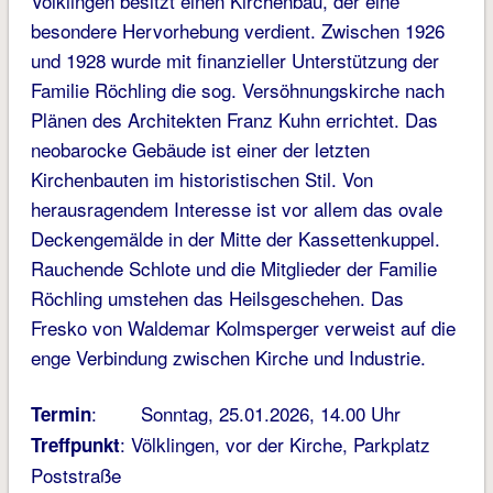
Völklingen besitzt einen Kirchenbau, der eine
besondere Hervorhebung verdient. Zwischen 1926
und 1928 wurde mit finanzieller Unterstützung der
Familie Röchling die sog. Versöhnungskirche nach
Plänen des Architekten Franz Kuhn errichtet. Das
neobarocke Gebäude ist einer der letzten
Kirchenbauten im historistischen Stil. Von
herausragendem Interesse ist vor allem das ovale
Deckengemälde in der Mitte der Kassettenkuppel.
Rauchende Schlote und die Mitglieder der Familie
Röchling umstehen das Heilsgeschehen. Das
Fresko von Waldemar Kolmsperger verweist auf die
enge Verbindung zwischen Kirche und Industrie.
: Sonntag, 25.01.2026, 14.00 Uhr
Termin
: Völklingen, vor der Kirche, Parkplatz
Treffpunkt
Poststraße