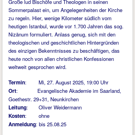
Große lud Bischöfe und Theologen in seinen
Sommerpalast ein, um Angelegenheiten der Kirche
zu regeln. Hier, wenige Kilometer südlich vom
heutigen Istanbul, wurde vor 1.700 Jahren das sog.
Nizänum formuliert. Anlass genug, sich mit den
theologischen und geschichtlichen Hintergründen
des einzigen Bekenntnisses zu beschäftigen, das
heute noch von allen christlichen Konfessionen
weltweit gesprochen wird.
: Mi, 27. August 2025, 19:00 Uhr
Termin
: Evangelische Akademie im Saarland,
Ort
Goethestr. 29+31, Neunkirchen
: Oliver Weidermann
Leitung
: ohne
Kosten
: bis 25.08.25
Anmeldung