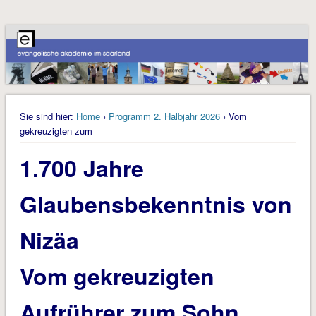
Sie sind hier:
Home
›
Programm 2. Halbjahr 2026
› Vom
gekreuzigten zum
1.700 Jahre
Glaubensbekenntnis von
Nizäa
Vom gekreuzigten
Aufrührer zum Sohn