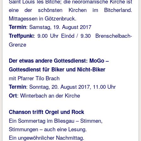
Saint Louis les Bitche; die neoromanische Kirche ist
eine der schönsten Kirchen im Bitcherland.
Mittagessen in Götzenbruck.
: Samstag, 19. August 2017
Termin
t: 9.00 Uhr Einöd / 9.30 Brenschelbach-
Treffpunk
Grenze
Der etwas andere Gottesdienst: MoGo –
Gottesdienst für Biker und Nicht-Biker
mit Pfarrer Tilo Brach
: Sonntag, 20. August 2017, 11.00 Uhr
Termin
: Winterbach an der Kirche
Ort
Chanson trifft Orgel und Rock
Ein Sommertag im Bliesgau – Stimmen,
Stimmungen – auch eine Lesung.
Ein ungewöhnlicher Nachmittag.