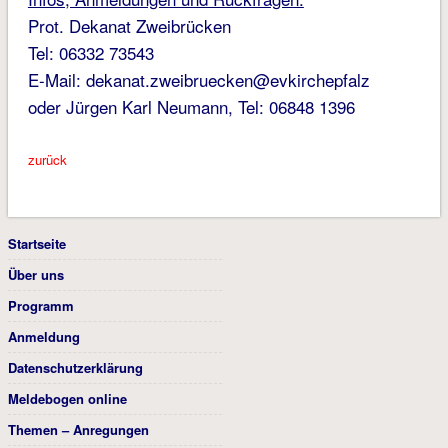
Prot. Dekanat Zweibrücken
Tel: 06332 73543
E-Mail: dekanat.zweibruecken@evkirchepfalz
oder Jürgen Karl Neumann, Tel: 06848 1396
zurück
Startseite
Über uns
Programm
Anmeldung
Datenschutzerklärung
Meldebogen online
Themen – Anregungen