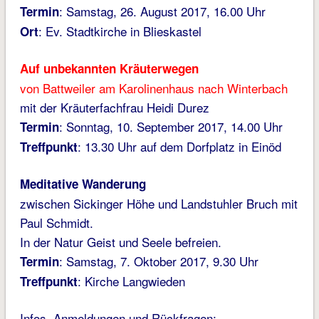
: Samstag, 26. August 2017, 16.00 Uhr
Termin
: Ev. Stadtkirche in Blieskastel
Ort
Auf unbekannten Kräuterwegen
von Battweiler am Karolinenhaus nach Winterbach
mit der Kräuterfachfrau Heidi Durez
: Sonntag, 10. September 2017, 14.00 Uhr
Termin
: 13.30 Uhr auf dem Dorfplatz in Einöd
Treffpunkt
Meditative Wanderung
zwischen Sickinger Höhe und Landstuhler Bruch mit
Paul Schmidt.
In der Natur Geist und Seele befreien.
: Samstag, 7. Oktober 2017, 9.30 Uhr
Termin
: Kirche Langwieden
Treffpunkt
Infos, Anmeldungen und Rückfragen: