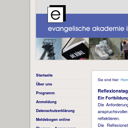
Startseite
Sie sind hier:
Hom
Über uns
Reflexionstag
Programm
Ein Fortbildung
Anmeldung
Die Anforderung
Datenschutzerklärung
anspruchsvoller
reflektieren.
Meldebogen online
Die Reflexions