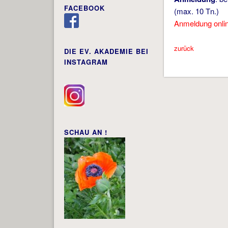
FACEBOOK
(max. 10 Tn.)
Anmeldung onli
zurück
DIE EV. AKADEMIE BEI
INSTAGRAM
SCHAU AN !