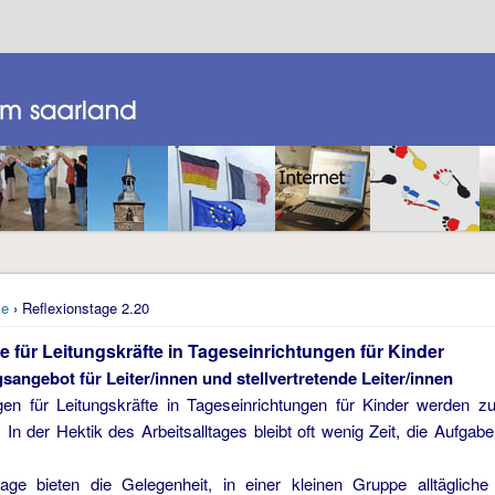
e
› Reflexionstage 2.20
e für Leitungskräfte in Tageseinrichtungen für Kinder
sangebot für Leiter/innen und stellvertretende Leiter/innen
en für Leitungskräfte in Tageseinrichtungen für Kinder werden zu
. In der Hektik des Arbeitsalltages bleibt oft wenig Zeit, die Aufga
tage bieten die Gelegenheit, in einer kleinen Gruppe alltäglich