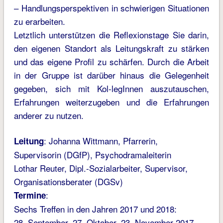
– Handlungsperspektiven in schwierigen Situationen
zu erarbeiten.
Letztlich unterstützen die Reflexionstage Sie darin,
den eigenen Standort als Leitungskraft zu stärken
und das eigene Profil zu schärfen. Durch die Arbeit
in der Gruppe ist darüber hinaus die Gelegenheit
gegeben, sich mit Kol-legInnen auszutauschen,
Erfahrungen weiterzugeben und die Erfahrungen
anderer zu nutzen.
: Johanna Wittmann, Pfarrerin,
Leitung
Supervisorin (DGfP), Psychodramaleiterin
Lothar Reuter, Dipl.-Sozialarbeiter, Supervisor,
Organisationsberater (DGSv)
:
Termine
Sechs Treffen in den Jahren 2017 und 2018:
28. September, 27. Oktober, 23. November 2017