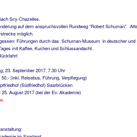
 nach Scy-Chazelles.
nderung auf dem anspruchsvollen Rundweg “Robert Schuman”. Alter
strecke möglich.
gessen: Führungen durch das Schuman-Museum in deutscher und f
Tages mit Kaffee, Kuchen und Schlussandacht.
Rückfahrt
g, 23. September 2017, 7.30 Uhr
: 50,- (inkl. Reisebus, Führung, Verpflegung)
ptfriedhof (Südfriedhof) Saarbrücken
is 25. August 2017 (bei der Ev. Akademie)
ne
anstaltung:
kademie im Saarland