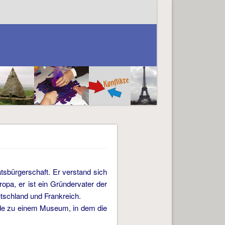
sbürgerschaft. Er verstand sich
pa, er ist ein Gründervater der
schland und Frankreich.
de zu einem Museum, in dem die