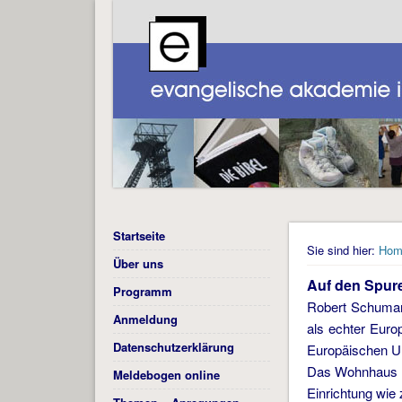
Startseite
Sie sind hier:
Hom
Über uns
Auf den Spur
Programm
Robert Schuman 
Anmeldung
als echter Euro
Datenschutzerklärung
Europäischen U
Das Wohnhaus R
Meldebogen online
Einrichtung wie 