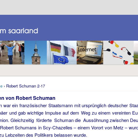
e
› Robert Schuman 2-17
en von Robert Schuman
war ein französischer Staatsmann mit ursprünglich deutscher Staat
päer und gab wichtige Impulse auf dem Weg zu einem vereinten Euro
nion. Gleichzeitig förderte Schuman die Aussöhnung zwischen Deut
obert Schumans in Scy-Chazelles – einem Vorort von Metz – wur
zu Lebzeiten des Politikers belassen wurde.