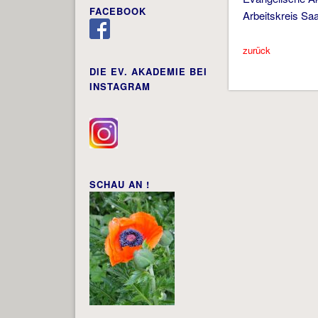
FACEBOOK
Arbeitskreis Sa
zurück
DIE EV. AKADEMIE BEI
INSTAGRAM
SCHAU AN !