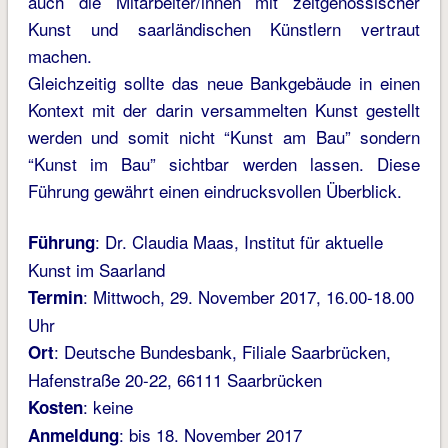
auch die Mitarbeiter/innen mit zeitgenössischer
Kunst und saarländischen Künstlern vertraut
machen.
Gleichzeitig sollte das neue Bankgebäude in einen
Kontext mit der darin versammelten Kunst gestellt
werden und somit nicht “Kunst am Bau” sondern
“Kunst im Bau” sichtbar werden lassen. Diese
Führung gewährt einen eindrucksvollen Überblick.
: Dr. Claudia Maas, Institut für aktuelle
Führung
Kunst im Saarland
: Mittwoch, 29. November 2017, 16.00-18.00
Termin
Uhr
: Deutsche Bundesbank, Filiale Saarbrücken,
Ort
Hafenstraße 20-22, 66111 Saarbrücken
: keine
Kosten
: bis 18. November 2017
Anmeldung