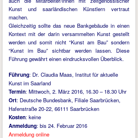
auch die Mitarbeiter/innen mit zeitgenössischer
Kunst und saarländischen Künstlern vertraut
machen.
Gleichzeitig sollte das neue Bankgebäude in einen
Kontext mit der darin versammelten Kunst gestellt
werden und somit nicht “Kunst am Bau” sondern
“Kunst im Bau” sichtbar werden lassen. Diese
Führung gewährt einen eindrucksvollen Überblick.
: Dr. Claudia Maas, Institut für aktuelle
Führung
Kunst im Saarland
: Mittwoch, 2. März 2016, 16.30 – 18.30 Uhr
Termin
: Deutsche Bundesbank, Filiale Saarbrücken,
Ort
Hafenstraße 20-22, 66111 Saarbrücken
: keine
Kosten
: bis 24. Februar 2016
Anmeldung
Anmeldung online