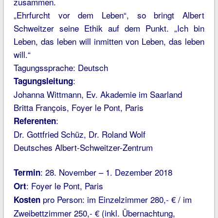
zusammen.
„Ehrfurcht vor dem Leben“, so bringt Albert
Schweitzer seine Ethik auf dem Punkt. „Ich bin
Leben, das leben will inmitten von Leben, das leben
will.“
Tagungssprache: Deutsch
:
Tagungsleitung
Johanna Wittmann, Ev. Akademie im Saarland
Britta François, Foyer le Pont, Paris
:
Referenten
Dr. Gottfried Schüz, Dr. Roland Wolf
Deutsches Albert-Schweitzer-Zentrum
: 28. November – 1. Dezember 2018
Termin
: Foyer le Pont, Paris
Ort
pro Person: im Einzelzimmer 280,- € / im
Kosten
Zweibettzimmer 250,- € (inkl. Übernachtung,