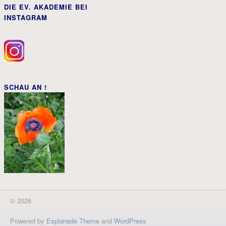
DIE EV. AKADEMIE BEI
INSTAGRAM
SCHAU AN !
© 2026
Powered by
Esplanade Theme
and
WordPress