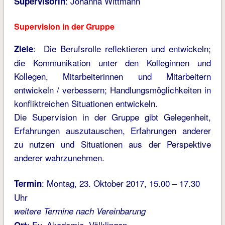
: Johanna Wittmann
Supervisorin
Supervision in der Gruppe
: Die Berufsrolle reflektieren und entwickeln;
Ziele
die Kommunikation unter den Kolleginnen und
Kollegen, Mitarbeiterinnen und Mitarbeitern
entwickeln / verbessern; Handlungsmöglichkeiten in
konfliktreichen Situationen entwickeln.
Die Supervision in der Gruppe gibt Gelegenheit,
Erfahrungen auszutauschen, Erfahrungen anderer
zu nutzen und Situationen aus der Perspektive
anderer wahrzunehmen.
: Montag, 23. Oktober 2017, 15.00 – 17.30
Termin
Uhr
weitere Termine nach Vereinbarung
: Ev. Akademie, Völklingen