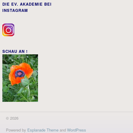
DIE EV. AKADEMIE BEI
INSTAGRAM
SCHAU AN !
© 2026
Powered by
Esplanade Theme
and
WordPress