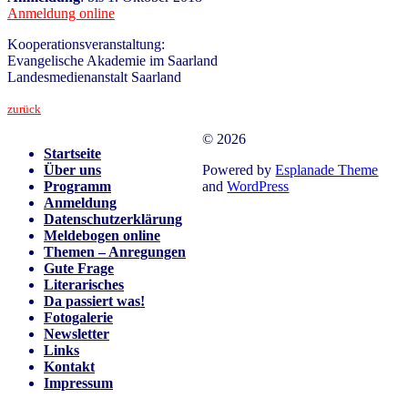
Anmeldung online
Kooperationsveranstaltung:
Evangelische Akademie im Saarland
Landesmedienanstalt Saarland
zurück
© 2026
Startseite
Über uns
Powered by
Esplanade Theme
Programm
and
WordPress
Anmeldung
Datenschutzerklärung
Meldebogen online
Themen – Anregungen
Gute Frage
Literarisches
Da passiert was!
Fotogalerie
Newsletter
Links
Kontakt
Impressum