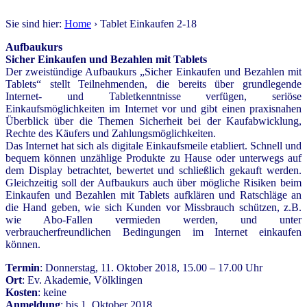
Sie sind hier:
Home
› Tablet Einkaufen 2-18
Aufbaukurs
Sicher Einkaufen und Bezahlen mit Tablets
Der zweistündige Aufbaukurs „Sicher Einkaufen und Bezahlen mit
Tablets“ stellt Teilnehmenden, die bereits über grundlegende
Internet- und Tabletkenntnisse verfügen, seriöse
Einkaufsmöglichkeiten im Internet vor und gibt einen praxisnahen
Überblick über die Themen Sicherheit bei der Kaufabwicklung,
Rechte des Käufers und Zahlungsmöglichkeiten.
Das Internet hat sich als digitale Einkaufsmeile etabliert. Schnell und
bequem können unzählige Produkte zu Hause oder unterwegs auf
dem Display betrachtet, bewertet und schließlich gekauft werden.
Gleichzeitig soll der Aufbaukurs auch über mögliche Risiken beim
Einkaufen und Bezahlen mit Tablets aufklären und Ratschläge an
die Hand geben, wie sich Kunden vor Missbrauch schützen, z.B.
wie Abo-Fallen vermieden werden, und unter
verbraucherfreundlichen Bedingungen im Internet einkaufen
können.
Termin
: Donnerstag, 11. Oktober 2018, 15.00 – 17.00 Uhr
Ort
: Ev. Akademie, Völklingen
Kosten
: keine
Anmeldung
: bis 1. Oktober 2018