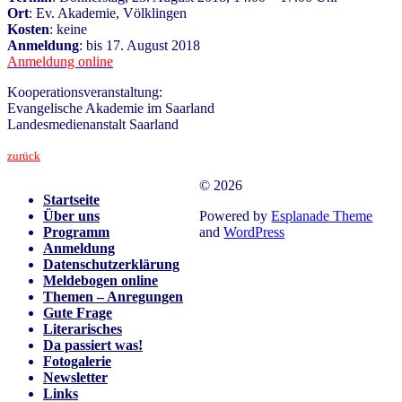
Ort
: Ev. Akademie, Völklingen
Kosten
: keine
Anmeldung
: bis 17. August 2018
Anmeldung online
Kooperationsveranstaltung:
Evangelische Akademie im Saarland
Landesmedienanstalt Saarland
zurück
© 2026
Startseite
Über uns
Powered by
Esplanade Theme
Programm
and
WordPress
Anmeldung
Datenschutzerklärung
Meldebogen online
Themen – Anregungen
Gute Frage
Literarisches
Da passiert was!
Fotogalerie
Newsletter
Links