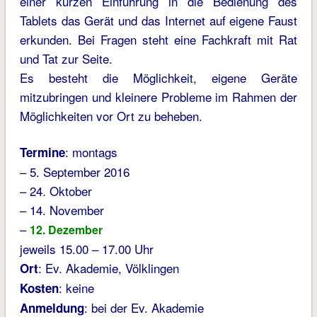
einer kurzen Einführung in die Bedienung des
Tablets das Gerät und das Internet auf eigene Faust
erkunden. Bei Fragen steht eine Fachkraft mit Rat
und Tat zur Seite.
Es besteht die Möglichkeit, eigene Geräte
mitzubringen und kleinere Probleme im Rahmen der
Möglichkeiten vor Ort zu beheben.
: montags
Termine
– 5. September 2016
– 24. Oktober
– 14. November
–
12. Dezember
jeweils 15.00 – 17.00 Uhr
: Ev. Akademie, Völklingen
Ort
: keine
Kosten
: bei der Ev. Akademie
Anmeldung