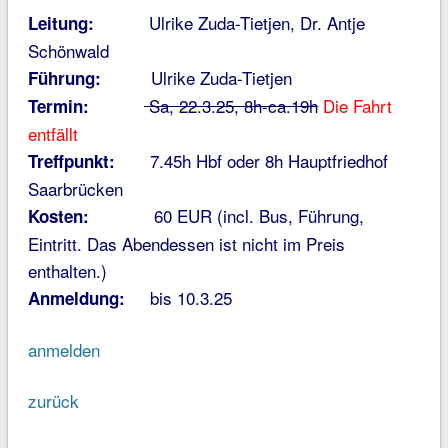
Ulrike Zuda-Tietjen, Dr. Antje
Leitung:
Schönwald
Ulrike Zuda-Tietjen
Führung:
Sa, 22.3.25, 8h-ca.19h
Die Fahrt
Termin:
entfällt
7.45h Hbf oder 8h Hauptfriedhof
Treffpunkt:
Saarbrücken
60 EUR (incl. Bus, Führung,
Kosten:
Eintritt. Das Abendessen ist nicht im Preis
enthalten.)
bis 10.3.25
Anmeldung:
anmelden
zurück