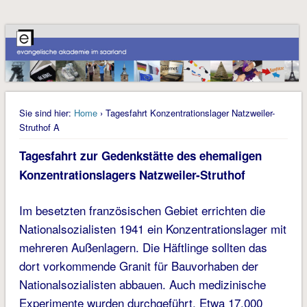
Sie sind hier:
Home
› Tagesfahrt Konzentrationslager Natzweiler-
Struthof A
Tagesfahrt zur Gedenkstätte des ehemaligen
Konzentrationslagers Natzweiler-Struthof
Im besetzten französischen Gebiet errichten die
Nationalsozialisten 1941 ein Konzentrationslager mit
mehreren Außenlagern. Die Häftlinge sollten das
dort vorkommende Granit für Bauvorhaben der
Nationalsozialisten abbauen. Auch medizinische
Experimente wurden durchgeführt. Etwa 17.000