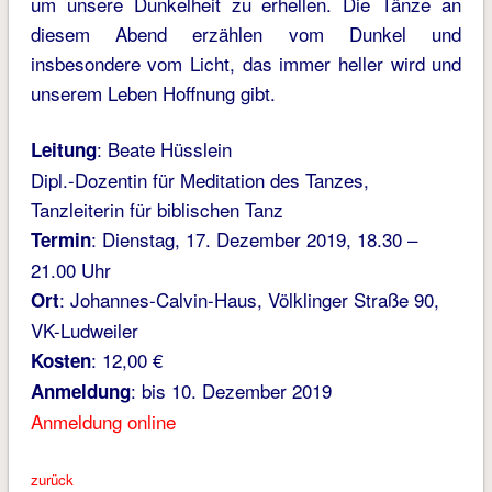
um unsere Dunkelheit zu erhellen. Die Tänze an
diesem Abend erzählen vom Dunkel und
insbesondere vom Licht, das immer heller wird und
unserem Leben Hoffnung gibt.
: Beate Hüsslein
Leitung
Dipl.-Dozentin für Meditation des Tanzes,
Tanzleiterin für biblischen Tanz
: Dienstag, 17. Dezember 2019, 18.30 –
Termin
21.00 Uhr
: Johannes-Calvin-Haus, Völklinger Straße 90,
Ort
VK-Ludweiler
: 12,00 €
Kosten
: bis 10. Dezember 2019
Anmeldung
Anmeldung online
zurück