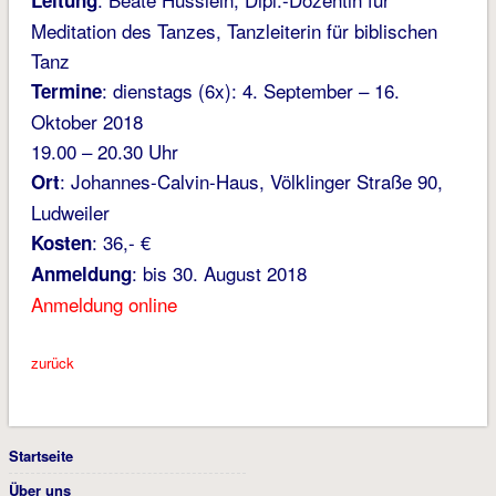
Leitung
Meditation des Tanzes, Tanzleiterin für biblischen
Tanz
: dienstags (6x): 4. September – 16.
Termine
Oktober 2018
19.00 – 20.30 Uhr
: Johannes-Calvin-Haus, Völklinger Straße 90,
Ort
Ludweiler
: 36,- €
Kosten
: bis 30. August 2018
Anmeldung
Anmeldung online
zurück
Startseite
Über uns