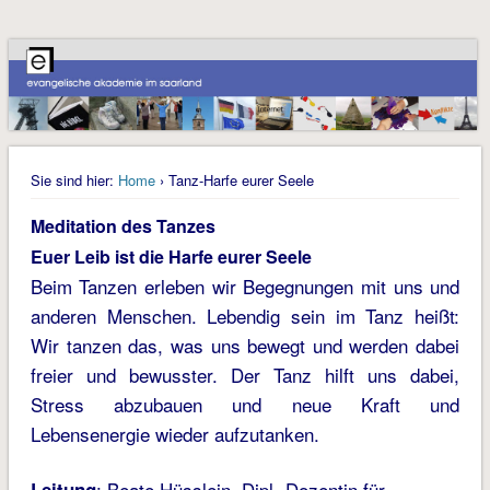
Sie sind hier:
Home
› Tanz-Harfe eurer Seele
Meditation des Tanzes
Euer Leib ist die Harfe eurer Seele
Beim Tanzen erleben wir Begegnungen mit uns und
anderen Menschen. Lebendig sein im Tanz heißt:
Wir tanzen das, was uns bewegt und werden dabei
freier und bewusster. Der Tanz hilft uns dabei,
Stress abzubauen und neue Kraft und
Lebensenergie wieder aufzutanken.
: Beate Hüsslein, Dipl.-Dozentin für