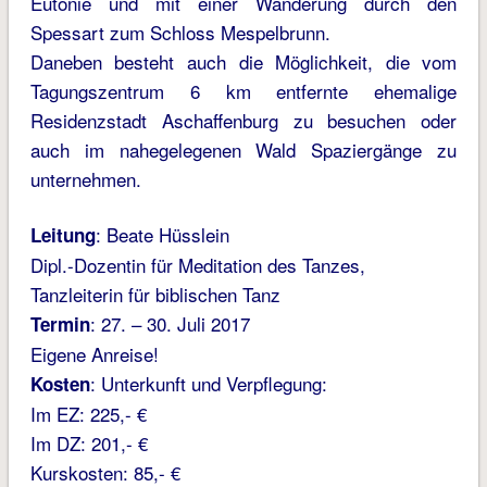
Eutonie und mit einer Wanderung durch den
Spessart zum Schloss Mespelbrunn.
Daneben besteht auch die Möglichkeit, die vom
Tagungszentrum 6 km entfernte ehemalige
Residenzstadt Aschaffenburg zu besuchen oder
auch im nahegelegenen Wald Spaziergänge zu
unternehmen.
: Beate Hüsslein
Leitung
Dipl.-Dozentin für Meditation des Tanzes,
Tanzleiterin für biblischen Tanz
: 27. – 30. Juli 2017
Termin
Eigene Anreise!
: Unterkunft und Verpflegung:
Kosten
Im EZ: 225,- €
Im DZ: 201,- €
Kurskosten: 85,- €