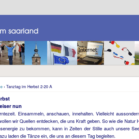
e
› Tanztag im Herbst 2-20 A
rbst
leiser nun
Erntezeit. Einsammeln, anschauen, innehalten. Vielleicht aussonde
wollen wir Quellen entdecken, die uns Kraft geben. So wie die Natur 
senergie zu bekommen, kann in Zeiten der Stille auch unsere See
u laden die Tänze ein, die uns an diesem Tag begleiten.