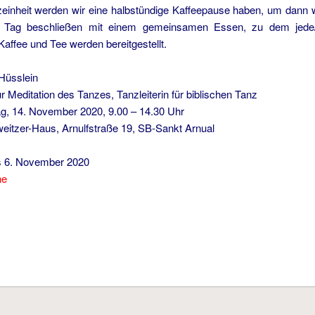
einheit werden wir eine halbstündige Kaffeepause haben, um dann w
 Tag beschließen mit einem gemeinsamen Essen, zu dem jede/jed
affee und Tee werden bereitgestellt.
 Hüsslein
ür Meditation des Tanzes, Tanzleiterin für biblischen Tanz
g, 14. November 2020, 9.00 – 14.30 Uhr
weitzer-Haus, Arnulfstraße 19, SB-Sankt Arnual
is 6. November 2020
ne