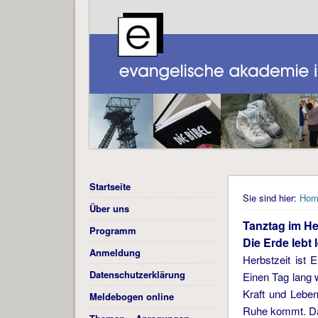
Startseite
Sie sind hier:
Hom
Über uns
Tanztag im He
Programm
Die Erde lebt 
Anmeldung
Herbstzeit ist 
Datenschutzerklärung
Einen Tag lang 
Kraft und Leben
Meldebogen online
Ruhe kommt. Daz