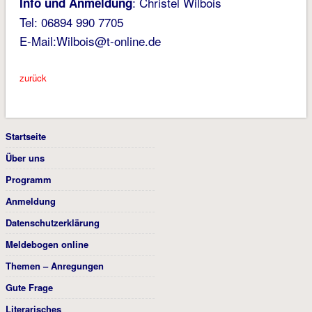
: Christel Wilbois
Info und Anmeldung
Tel: 06894 990 7705
E-Mail:Wilbois@t-online.de
zurück
Startseite
Über uns
Programm
Anmeldung
Datenschutzerklärung
Meldebogen online
Themen – Anregungen
Gute Frage
Literarisches