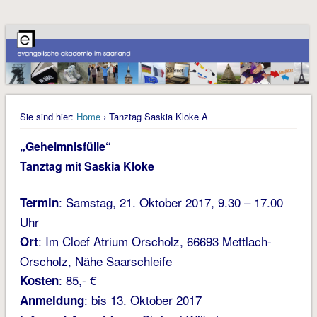
Sie sind hier:
Home
› Tanztag Saskia Kloke A
„Geheimnisfülle“
Tanztag mit Saskia Kloke
: Samstag, 21. Oktober 2017, 9.30 – 17.00
Termin
Uhr
: Im Cloef Atrium Orscholz, 66693 Mettlach-
Ort
Orscholz, Nähe Saarschleife
: 85,- €
Kosten
: bis 13. Oktober 2017
Anmeldung