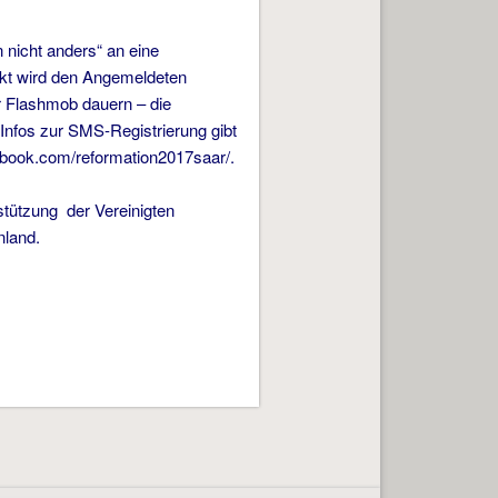
 nicht anders“ an eine
kt wird den Angemeldeten
r Flashmob dauern – die
Infos zur SMS-Registrierung gibt
ebook.com/reformation2017saar/.
tützung der Vereinigten
nland.