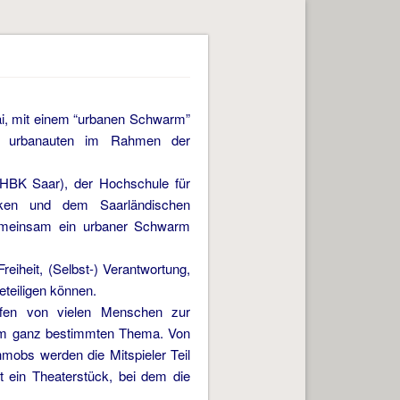
ai, mit einem “urbanen Schwarm”
ie urbanauten im Rahmen der
 (HBK Saar), der Hochschule für
ken und dem Saarländischen
gemeinsam ein urbaner Schwarm
eiheit, (Selbst-) Verantwortung,
eteiligen können.
ffen von vielen Menschen zur
nem ganz bestimmten Thema. Von
mobs werden die Mitspieler Teil
t ein Theaterstück, bei dem die