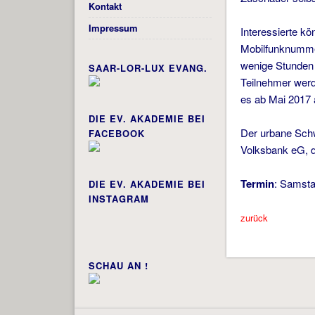
Kontakt
Impressum
Interessierte kö
Mobilfunknummer
wenige Stunden 
SAAR-LOR-LUX EVANG.
Teilnehmer werd
es ab Mai 2017 
DIE EV. AKADEMIE BEI
Der urbane Schw
FACEBOOK
Volksbank eG, d
Termin
: Samsta
DIE EV. AKADEMIE BEI
INSTAGRAM
zurück
SCHAU AN !