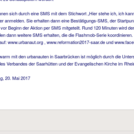
nnen sich durch eine SMS mit dem Stichwort „Hier stehe ich, ich kann
 anmelden. Sie erhalten dann eine Bestätigungs-SMS, der Startpun
vor Beginn der Aktion per SMS mitgeteilt. Rund 120 Minuten wird de
en dann weitere SMS erhalten, die die Flashmob-Serie koordinieren. 
auf: www.urbanaut.org , www.reformation2017-saar.de und www.fac
arm mit den urbanauten in Saarbrücken ist möglich durch die Unters
es Verbandes der Saarhütten und der Evangelischen Kirche im Rhei
g, 20. Mai 2017