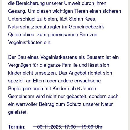
die Bereicherung unserer Umwelt durch ihren
Gesang. Um diesen wichtigen Tieren einen sicheren
Unterschlupf zu bieten, lädt Stefan Kees,
Naturschutzbeauftragter im Gemeindebezirk
Quierschied, zum gemeinsamen Bau von
Vogelnistkästen ein.
Der Bau eines Vogelnistkastens als Bausatz ist ein
Vergnügen für die ganze Familie und lässt sich
kinderleicht umsetzen. Das Angebot richtet sich
speziell an Eltern oder andere erwachsene
Begleitpersonen mit Kindern ab 6 Jahren.
Gemeinsam wird nicht nur gebastelt, sondern auch
ein wertvoller Beitrag zum Schutz unserer Natur
geleistet.
:
06.11.2025, 17.00 – 19.00 Uhr
Termin