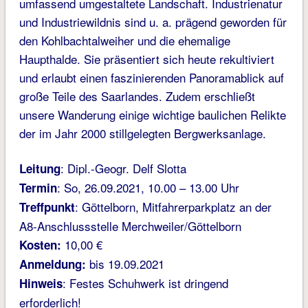
umfassend umgestaltete Landschaft. Industrienatur
und Industriewildnis sind u. a. prägend geworden für
den Kohlbachtalweiher und die ehemalige
Haupthalde. Sie präsentiert sich heute rekultiviert
und erlaubt einen faszinierenden Panoramablick auf
große Teile des Saarlandes. Zudem erschließt
unsere Wanderung einige wichtige baulichen Relikte
der im Jahr 2000 stillgelegten Bergwerksanlage.
: Dipl.-Geogr. Delf Slotta
Leitung
: So, 26.09.2021, 10.00 – 13.00 Uhr
Termin
: Göttelborn, Mitfahrerparkplatz an der
Treffpunkt
A8-Anschlussstelle Merchweiler/Göttelborn
10,00 €
Kosten:
bis 19.09.2021
Anmeldung:
: Festes Schuhwerk ist dringend
Hinweis
erforderlich!