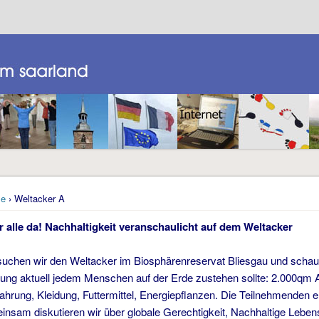
e
› Weltacker A
r alle da! Nachhaltigkeit veranschaulicht auf dem Weltacker
hen wir den Weltacker im Biosphärenreservat Bliesgau und schauen
ilung aktuell jedem Menschen auf der Erde zustehen sollte: 2.000qm 
ahrung, Kleidung, Futtermittel, Energiepflanzen. Die Teilnehmenden 
insam diskutieren wir über globale Gerechtigkeit, Nachhaltige Lebe