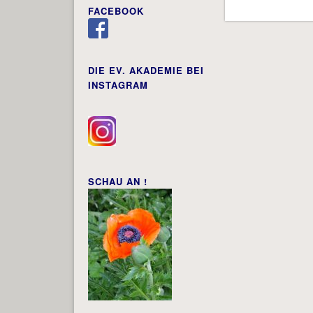
FACEBOOK
DIE EV. AKADEMIE BEI
INSTAGRAM
SCHAU AN !