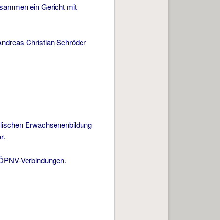
sammen ein Gericht mit
Andreas Christian Schröder
olischen Erwachsenenbildung
r.
h ÖPNV-Verbindungen.