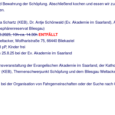
d Bewahrung der Schöpfung. Abschließend kochen und essen wir zu
en.
a Schartz (KEB), Dr. Antje Schönwald (Ev. Akademie im Saarland), 
osphärenreservat Bliesgau)
8.2025, 10h-ca. 14.30h
ENTFÄLLT
ltacker, Wolfharistraße 75, 66440 Bliekastel
pP, Kinder frei
s 25.8.25 bei der Ev. Akademie im Saarland
nsveranstaltung der Evangelischen Akademie im Saarland, der Kath
er (KEB), Themenschwerpunkt Schöpfung und dem Bliesgau Weltacke
e bei der Organisation von Fahrgemeinschaften oder der Suche nac