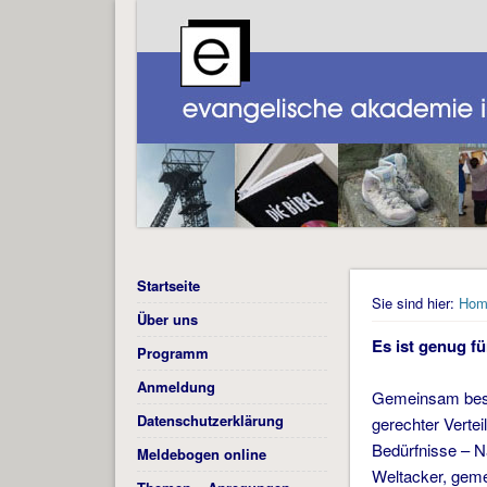
Startseite
Sie sind hier:
Hom
Über uns
Es ist genug fü
Programm
Anmeldung
Gemeinsam besuc
Datenschutzerklärung
gerechter Verte
Bedürfnisse – N
Meldebogen online
Weltacker, geme