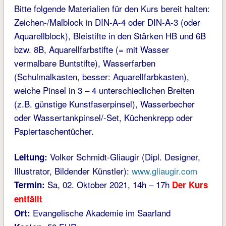
Bitte folgende Materialien für den Kurs bereit halten:
Zeichen-/Malblock in DIN-A-4 oder DIN-A-3 (oder
Aquarellblock), Bleistifte in den Stärken HB und 6B
bzw. 8B, Aquarellfarbstifte (= mit Wasser
vermalbare Buntstifte), Wasserfarben
(Schulmalkasten, besser: Aquarellfarbkasten),
weiche Pinsel in 3 – 4 unterschiedlichen Breiten
(z.B. günstige Kunstfaserpinsel), Wasserbecher
oder Wassertankpinsel/-Set, Küchenkrepp oder
Papiertaschentücher.
Volker Schmidt-Gliaugir (Dipl. Designer,
Leitung:
Illustrator, Bildender Künstler):
www.gliaugir.com
Sa, 02. Oktober 2021, 14h – 17h
Termin:
Der Kurs
entfällt
Evangelische Akademie im Saarland
Ort: