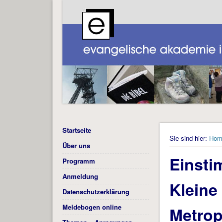
Startseite
Sie sind hier:
Hom
Über uns
Einsti
Programm
Anmeldung
Kleine
Datenschutzerklärung
Meldebogen online
Metrop