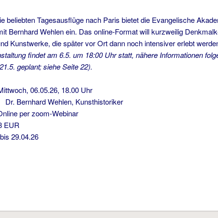
die beliebten Tagesausflüge nach Paris bietet die Evangelische Akade
it Bernhard Wehlen ein. Das online-Format will kurzweilig Denkmalken
und Kunstwerke, die später vor Ort dann noch intensiver erlebt werde
staltung findet am 6.5. um 18:00 Uhr statt, nähere Informationen folg
 21.5. geplant; siehe Seite
22
).
ch, 06.05.26, 18.00 Uhr
ernhard Wehlen, Kunsthistoriker
per zoom-Webinar
EUR
s 29.04.26