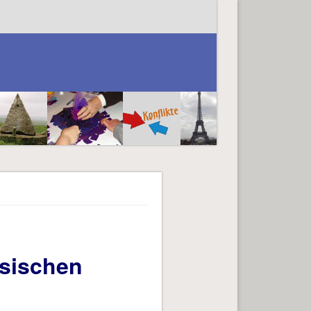
ösischen